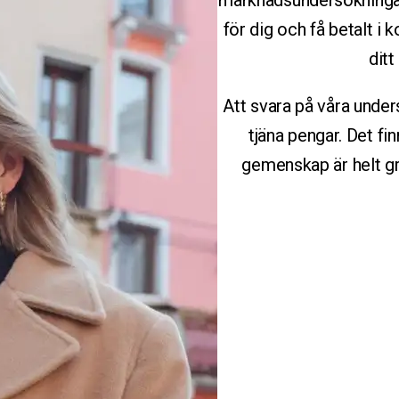
marknadsundersökningar
för dig och få betalt i 
ditt
Att svara på våra under
tjäna pengar. Det fi
gemenskap är helt gr