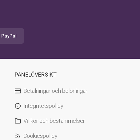
a PayPal
PANELÖVERSIKT
Betalningar och belöningar
Integritetspolicy
Villkor och bestämmelser
Cookiespolicy