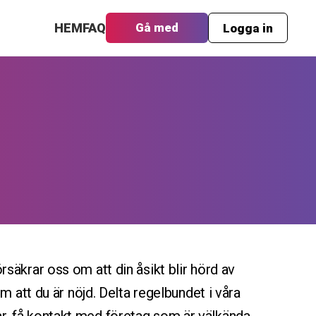
HEM
FAQ
Gå med
Logga in
rsäkrar oss om att din åsikt blir hörd av
m att du är nöjd. Delta regelbundet i våra