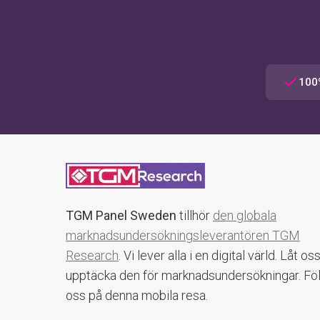
100
TGM Panel Sweden
tillhör
den globala
marknadsundersökningsleverantören TGM
Research
. Vi lever alla i en digital värld. Låt os
upptäcka den för marknadsundersökningar. Fö
oss på denna mobila resa.