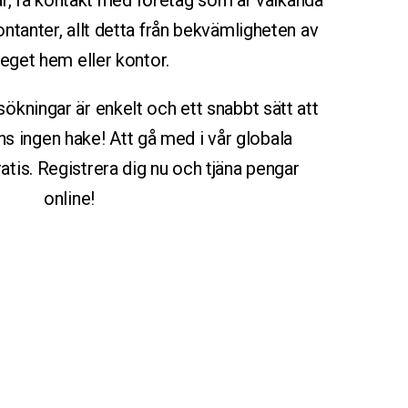
, få kontakt med företag som är välkända
kontanter, allt detta från bekvämligheten av
 eget hem eller kontor.
sökningar är enkelt och ett snabbt sätt att
nns ingen hake! Att gå med i vår globala
atis. Registrera dig nu och tjäna pengar
online!