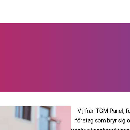
Vi, från TGM Panel, fö
företag som bryr sig o