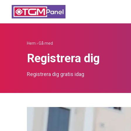
Hem
›
Gå med
Registrera dig
Registrera dig gratis idag